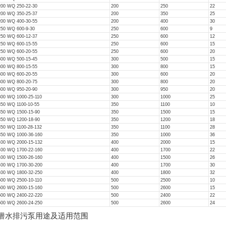
200 WQ 250-22-30
200
250
22
200 WQ 350-25-37
200
350
25
200 WQ 400-30-55
200
400
30
250 WQ 600-9-30
250
600
9
250 WQ 600-12-37
250
600
12
250 WQ 600-15-55
250
600
15
250 WQ 600-20-55
250
600
20
300 WQ 500-15-45
300
500
15
300 WQ 800-15-55
300
800
15
300 WQ 600-20-55
300
600
20
300 WQ 800-20-75
300
800
20
300 WQ 950-20-90
300
950
20
300 WQ 1000-25-110
300
1000
25
350 WQ 1100-10-55
350
1100
10
350 WQ 1500-15-90
350
1500
15
350 WQ 1200-18-90
350
1200
18
350 WQ 1100-28-132
350
1100
28
350 WQ 1000-36-160
350
1000
36
400 WQ 2000-15-132
400
2000
15
400 WQ 1700-22-160
400
1700
22
400 WQ 1500-26-160
400
1500
26
400 WQ 1700-30-200
400
1700
30
400 WQ 1800-32-250
400
1800
32
500 WQ 2500-10-110
500
2500
10
500 WQ 2600-15-160
500
2600
15
500 WQ 2400-22-220
500
2400
22
500 WQ 2600-24-250
500
2600
24
潜水排污泵用途及适用范围