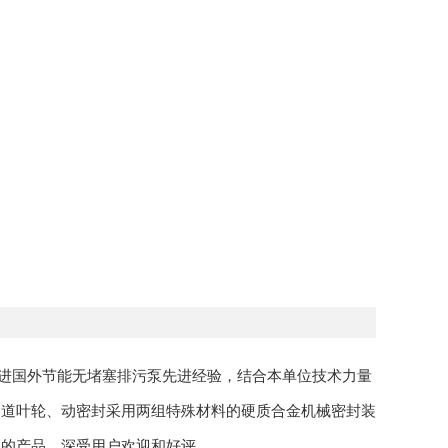
进国外节能无堵塞排污泵先进经验，结合本单位技术力量
通道叶轮、动密封采用两组特殊材料的硬质合金机械密封装
代的产品，深受用户欢迎和好评。