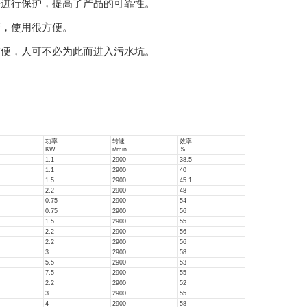
等进行保护，提高了产品的可靠性。
管，使用很方便。
方便，人可不必为此而进入污水坑。
。
功率
转速
效率
KW
r/min
%
1.1
2900
38.5
1.1
2900
40
1.5
2900
45.1
2.2
2900
48
0.75
2900
54
0.75
2900
56
1.5
2900
55
2.2
2900
56
2.2
2900
56
3
2900
58
5.5
2900
53
7.5
2900
55
2.2
2900
52
3
2900
55
4
2900
58