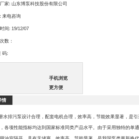
厂家:
山东博泵科技股份有限公司
:
来电咨询
时间:
19/12/07
次数：
 码:
手机浏览
更方便
详情
潜水排污泵设计合理，配套电机合理，效率高，节能效果显著，是引
，各项性能指标均达到国家标准同类产品水平。由于采用独特的单
用油室隔开，具有无堵塞、效率
高
、节能显著，是我国泵类更新换