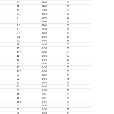
7.5
2900
56
11
2900
60
15
2900
63
2.2
1450
52
3
2900
50
4
2900
57
7.5
2900
56
4
1450
62
5.5
1450
66
7.5
1450
67
7.5
1450
68
11
1450
65
15
1450
66
18.5
1450
65
11
1450
62
15
1450
63
7.5
1450
63
15
1450
65
18.5
1450
75
22
1450
76
22
1450
75
30
1450
73
37
1450
70
37
1450
70
11
980
73
15
980
74
18.5
1450
72
22
1450
76
30
1450
73
22
1450
73