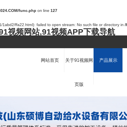
024.COM/func.php
on line
127
/1abd2/ffa22.html): failed to open stream: No such file or directory in
91视频网站,91视频APP下载导航
网站首页
关于91视频网
产品展示
页版