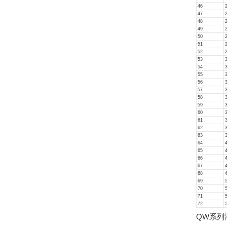
46
47
48
49
50
51
52
53
54
55
56
57
58
59
60
61
62
63
64
65
66
67
68
69
70
71
72
QW系列