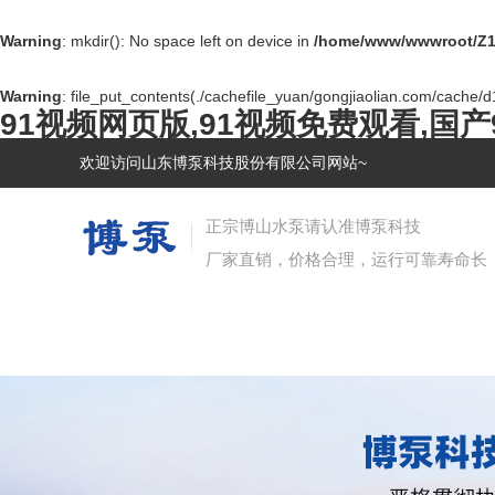
Warning
: mkdir(): No space left on device in
/home/www/wwwroot/Z1
Warning
: file_put_contents(./cachefile_yuan/gongjiaolian.com/cache/d1
91视频网页版,91视频免费观看,国产
欢迎访问山东博泵科技股份有限公司网站~
正宗博山水泵请认准博泵科技
厂家直销，价格合理，运行可靠寿命长