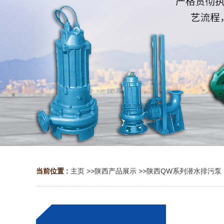
当前位置 :
主页
>>
陕西产品展示
>>
陕西QW系列潜水排污泵