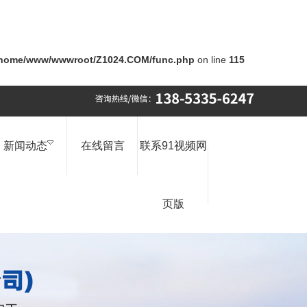
/home/www/wwwroot/Z1024.COM/func.php
on line
115
新闻动态
在线留言
联系91视频网
页版