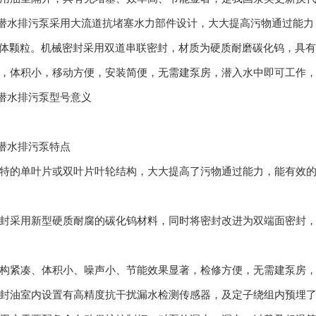
潜水排污泵采用大流道抗堵塞水力部件设计，大大提高污物通过能力
固体颗粒。机械密封采用双道串联密封，材质为硬质耐磨碳化钨，具有
，体积小，移动方便，安装简便，无需建泵房，潜入水中即可工作
潜水排污泵型号意义
潜水排污泵特点
特的单叶片或双叶片叶轮结构，大大提高了污物通过能力，能有效的
封采用新型硬质耐腐的碳化钨材料，同时将密封改进为双端面密封，使
构紧凑、体积小、噪声小、节能效果显著，检修方便，无需建泵房
封油室内设置有高精度抗干扰漏水检测传感器，及定子绕组内预埋