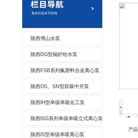
陕西博山水泵
陕西DG型锅炉给水泵
陕西FSB系列氟塑料合金离心泵
陕西OS、SN型双吸中开泵
陕西IH型单级单吸化工泵
陕西ISG系列单级单吸立式离心泵
产品
陕西IS型单级单吸离心泵