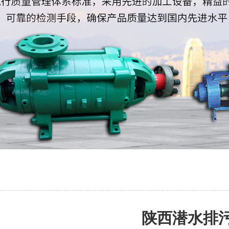
陕西潜水排