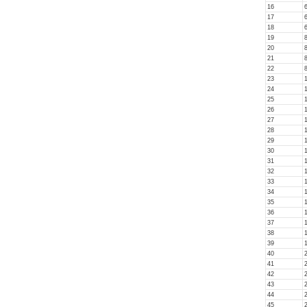
16
17
18
19
20
21
22
23
24
25
26
27
28
29
30
31
32
33
34
35
36
37
38
39
40
41
42
43
44
45