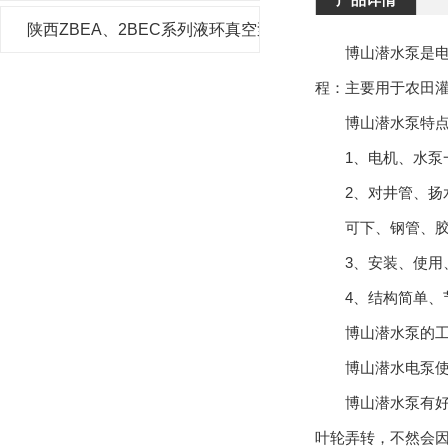
陕西ZBEA、2BEC系列液环真空泵及压缩机
博山潜水泵是电机
程：主要用于农田
博山潜水泵特点
1、电机、水泵一
2、对井管、扬水
可下、钢管、胶管
3、安装、使用、
4、结构简单、
博山潜水泵的工
博山潜水电泵使用
博山潜水泵有好几
叶轮弄转，不然会