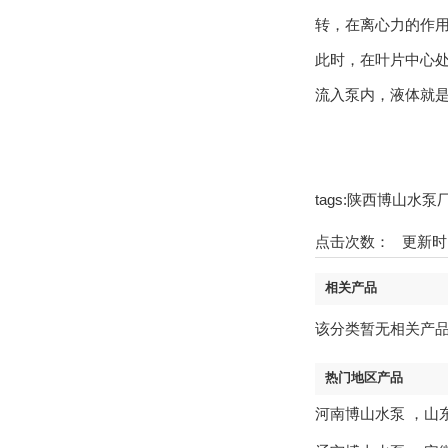
转，在离心力的作
此时，在叶片中心
流入泵内，液体就
tags:陕西博山水
点击次数：
更新时间：1
相关产品
该分类暂无相关产
热门地区产品
河南博山水泵
，
山