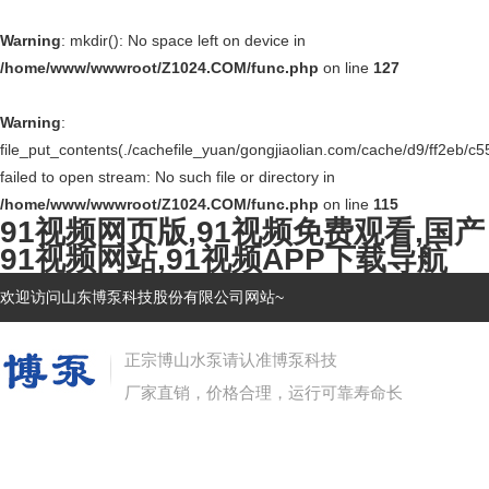
Warning
: mkdir(): No space left on device in
/home/www/wwwroot/Z1024.COM/func.php
on line
127
Warning
:
file_put_contents(./cachefile_yuan/gongjiaolian.com/cache/d9/ff2eb/c5
failed to open stream: No such file or directory in
/home/www/wwwroot/Z1024.COM/func.php
on line
115
91视频网页版,91视频免费观看,国产
91视频网站,91视频APP下载导航
欢迎访问山东博泵科技股份有限公司网站~
正宗博山水泵请认准博泵科技
厂家直销，价格合理，运行可靠寿命长