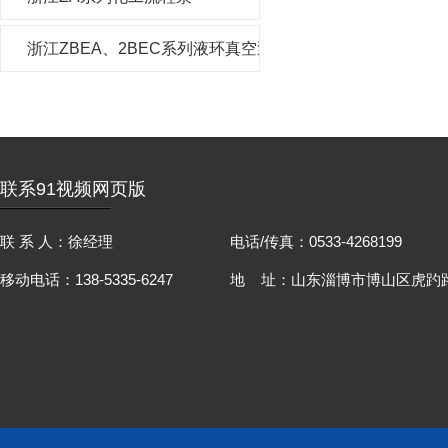
浙江ZBEA、2BEC系列液环真空泵及压缩机
联系91视频网页版
联 系 人：徐经理
电话/传真：0533-4268199
移动电话：138-5335-6247
地 址：山东淄博市博山区虎趵路