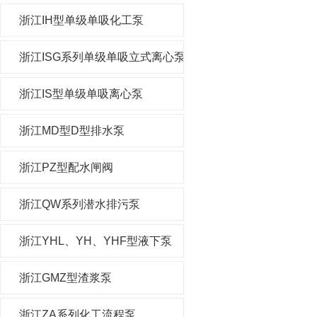
浙江IH型单级单吸化工泵
浙江ISG系列单级单吸立式离心泵
浙江IS型单级单吸离心泵
浙江MD型D型排水泵
浙江PZ型配水闸阀
浙江QW系列潜水排污泵
浙江YHL、YH、YHF型液下泵
浙江GMZ型渣浆泵
浙江ZA系列化工流程泵