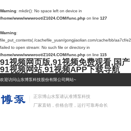
Warning
: mkdir(): No space left on device in
/home/www/wwwroot/Z1024.COM/func.php
on line
127
Warning
:
file_put_contents(./cachefile_yuan/gongjiaolian.com/cache/bb/aa7cf/e2
failed to open stream: No such file or directory in
/home/www/wwwroot/Z1024.COM/func.php
on line
115
91视频网页版,91视频免费观看,国产
91视频网站,91视频APP下载导航
欢迎访问山东博泵科技股份有限公司网站~
正宗博山水泵请认准博泵科技
厂家直销，价格合理，运行可靠寿命长