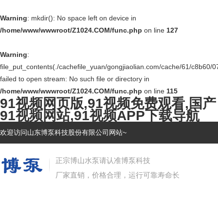
Warning
: mkdir(): No space left on device in
/home/www/wwwroot/Z1024.COM/func.php
on line
127
Warning
:
file_put_contents(./cachefile_yuan/gongjiaolian.com/cache/61/c8b60/0
failed to open stream: No such file or directory in
/home/www/wwwroot/Z1024.COM/func.php
on line
115
91视频网页版,91视频免费观看,国产
91视频网站,91视频APP下载导航
欢迎访问山东博泵科技股份有限公司网站~
正宗博山水泵请认准博泵科技
厂家直销，价格合理，运行可靠寿命长