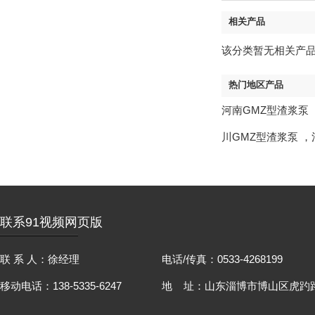
相关产品
该分类暂无相关产
热门地区产品
河南GMZ型渣浆泵
川GMZ型渣浆泵
，
联系91视频网页版
联 系 人：徐经理
电话/传真：0533-4268199
移动电话：138-5335-6247
地 址：山东淄博市博山区虎趵路