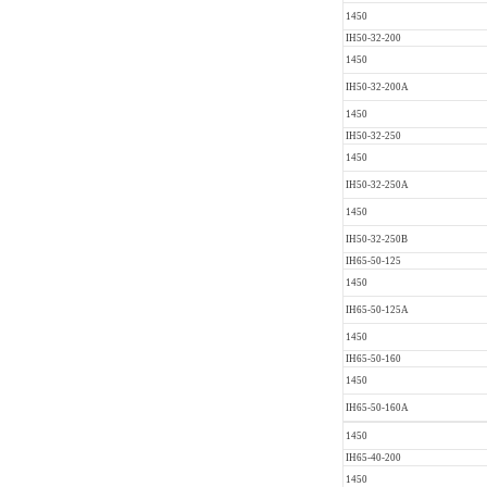
1450
IH50-32-200
1450
IH50-32-200A
1450
IH50-32-250
1450
IH50-32-250A
1450
IH50-32-250B
IH65-50-125
1450
IH65-50-125A
1450
IH65-50-160
1450
IH65-50-160A
1450
IH65-40-200
1450