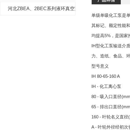
河北ZBEA、2BEC系列液环真空泵及压缩机
单级单吸化工泵是单
其标记、额定性能和
均提高5%，是国家
IH型化工泵输送介
力、造纸、食品、
型号意义
IH 80-65-160 A
IH - 化工离心泵
80 - 吸入口直径(mm
65 - 排出口直径(mm
160 - 叶轮名义直径(
A - 叶轮外径经初次