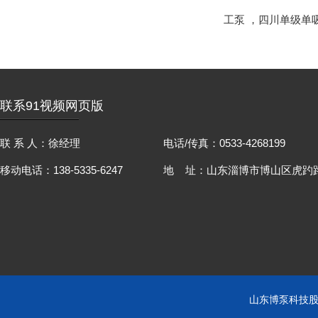
工泵
，
四川单级单
联系91视频网页版
联 系 人：徐经理
电话/传真：0533-4268199
移动电话：138-5335-6247
地 址：山东淄博市博山区虎趵路
山东博泵科技股