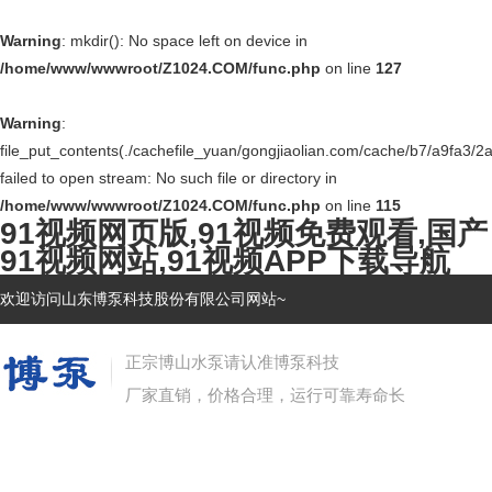
Warning
: mkdir(): No space left on device in
/home/www/wwwroot/Z1024.COM/func.php
on line
127
Warning
:
file_put_contents(./cachefile_yuan/gongjiaolian.com/cache/b7/a9fa3/2a
failed to open stream: No such file or directory in
/home/www/wwwroot/Z1024.COM/func.php
on line
115
91视频网页版,91视频免费观看,国产
91视频网站,91视频APP下载导航
欢迎访问山东博泵科技股份有限公司网站~
正宗博山水泵请认准博泵科技
厂家直销，价格合理，运行可靠寿命长