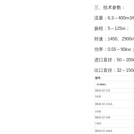
三、技术参数：
流量：6.3～400m3/
扬程：5～125m；
转速：1450、2900r
功率：0.55～90kw
进口直径：50～20
出口直径：32～15
型号
（r/min）
IH50-32-125
1450
IH50-32-125A
1450
IH50-32-160
1450
IH50-32-160A