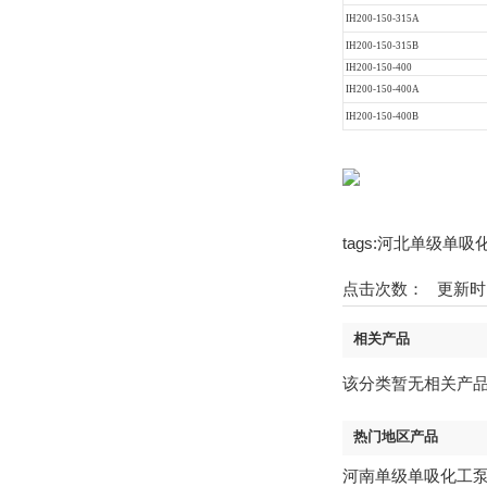
IH200-150-315A
IH200-150-315B
IH200-150-400
IH200-150-400A
IH200-150-400B
tags:河北单级
点击次数：
更新时间：1
相关产品
该分类暂无相关产
热门地区产品
河南单级单吸化工