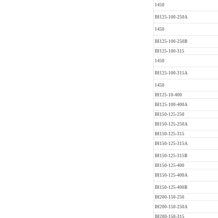
1450
IH125-100-250A
1450
IH125-100-250B
IH125-100-315
1450
IH125-100-315A
1450
IH125-10-400
IH125-100-400A
IH150-125-250
IH150-125-250A
IH150-125-315
IH150-125-315A
IH150-125-315B
IH150-125-400
IH150-125-400A
IH150-125-400B
IH200-150-250
IH200-150-250A
IH200-150-315