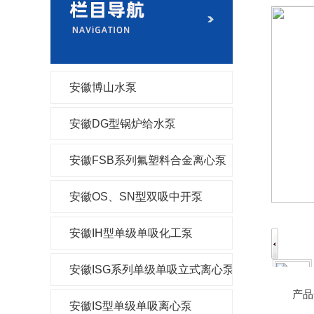
安徽博山水泵
安徽DG型锅炉给水泵
安徽FSB系列氟塑料合金离心泵
安徽OS、SN型双吸中开泵
安徽IH型单级单吸化工泵
安徽ISG系列单级单吸立式离心泵
产品
安徽IS型单级单吸离心泵