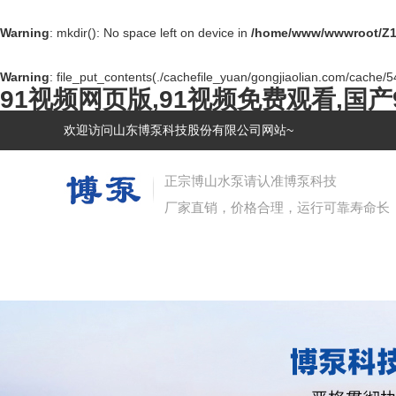
Warning
: mkdir(): No space left on device in
/home/www/wwwroot/Z1
Warning
: file_put_contents(./cachefile_yuan/gongjiaolian.com/cache/54
91视频网页版,91视频免费观看,国产
欢迎访问山东博泵科技股份有限公司网站~
正宗博山水泵请认准博泵科技
厂家直销，价格合理，运行可靠寿命长