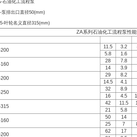
石油化工流程泵
排出口直径50(mm)
叶轮名义直径315(mm)
ZA系列石油化工流程泵性
11.5
3.2
5-200
5.8
1.6
28
7.8
0-160
14
3.9
29
8.2
0-200
14.5
4.1
32
8.9
0-250
16
4.5
1
42
11.5
0-315
21
5.8
50
14
0-160
25
7
62
17
200