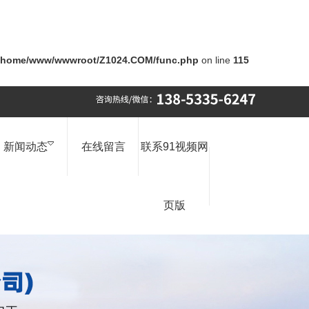
/home/www/wwwroot/Z1024.COM/func.php
on line
115
新闻动态
在线留言
联系91视频网
页版