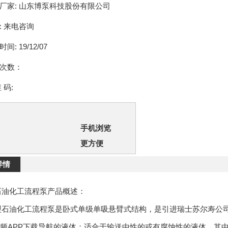
厂家:
山东博泵科技股份有限公司
:
来电咨询
时间:
19/12/07
次数：
 码:
手机浏览
更方便
详情
石油化工流程泵产品概述：
石油化工流程泵是卧式单级单吸悬臂式结构，是引进瑞士苏尔寿公司
视频APP下载导航的液体；适合于输送中性的或有腐蚀性的液体，其