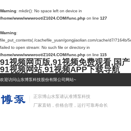
Warning
: mkdir(): No space left on device in
/home/www/wwwroot/Z1024.COM/func.php
on line
127
Warning
:
file_put_contents(./cachefile_yuan/gongjiaolian.com/cache/d7/7164b/5
failed to open stream: No such file or directory in
/home/www/wwwroot/Z1024.COM/func.php
on line
115
91视频网页版,91视频免费观看,国产
91视频网站,91视频APP下载导航
欢迎访问山东博泵科技股份有限公司网站~
正宗博山水泵请认准博泵科技
厂家直销，价格合理，运行可靠寿命长