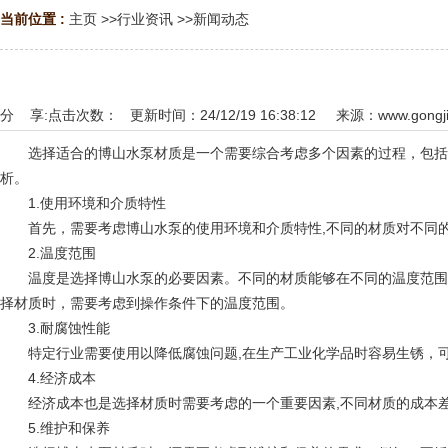
当前位置 :
主页
>>
行业资讯
>>
新闻动态
分 享:
点击次数：
更新时间：24/12/19 16:38:12 来源：
www.gongji
选择适合的博山水泵材质是一个需要综合考虑多个因素的过程，包括使
析。
1.使用环境和介质特性
首先，需要考虑博山水泵的使用环境和介质特性,不同的材质对不同的
2.温度范围
温度是选择博山水泵的必要因素。不同的材质能够在不同的温度范围内保
择材质时，需要考虑到操作条件下的温度范围。
3.耐腐蚀性能
特定行业需要使用以降低腐蚀问题,在生产工业化学品时容易生锈，可
4.经济成本
经济成本也是选择材质时需要考虑的一个重要因素,不同材质的成本差
5.维护和保养