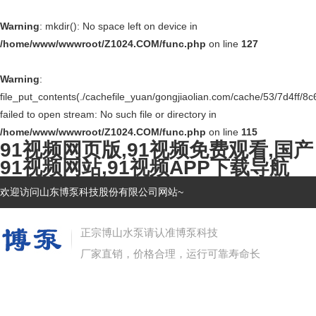
Warning
: mkdir(): No space left on device in
/home/www/wwwroot/Z1024.COM/func.php
on line
127
Warning
:
file_put_contents(./cachefile_yuan/gongjiaolian.com/cache/53/7d4ff/8c
failed to open stream: No such file or directory in
/home/www/wwwroot/Z1024.COM/func.php
on line
115
91视频网页版,91视频免费观看,国产
91视频网站,91视频APP下载导航
欢迎访问山东博泵科技股份有限公司网站~
正宗博山水泵请认准博泵科技
厂家直销，价格合理，运行可靠寿命长