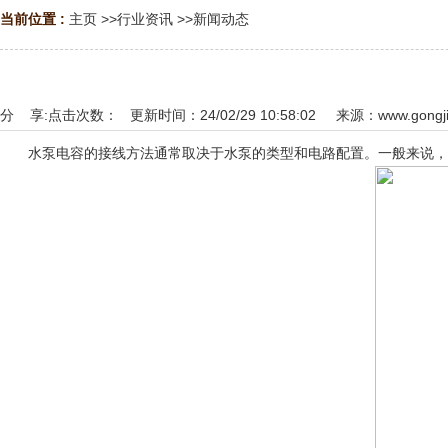
当前位置 :
主页
>>
行业资讯
>>
新闻动态
分 享:
点击次数：
更新时间：24/02/29 10:58:02 来源：
www.gongji
水泵电容的接线方法通常取决于水泵的类型和电路配置。一般来说，水