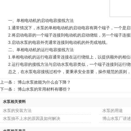
一、单相电动机的启动电容接线方法
1.通常情况下，
水泵的
单相电动机的启动电容有两个端子，一个是启
2.将启动电容的一个端子连接到电动机的启动绕组，另一个端子连接
3.启动
水泵的
电容外壳通常连接到电动机的外壳或地线。
二、单相电动机的运行电容接线方法
1.单相电动机的运行电容通常连接在运行绕组上，以提供额外的相位
2.运行电容的接线方法与启动
水泵
电容类似，一个端子连接到运行绕
总之，在水泵电容接线过程中，要秉承安全首要，操作规范的原则，
上一条：
博山水泵效能为什么会下降？
下一条：
博山水泵的常用材料有哪些？
水泵相关资料
水泵的安装方法
水泵的用途
水泵抽不上水的原因及如何解决
博山水泵厂讲述